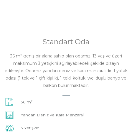
Standart Oda
36 m² geniş bir alana sahip olan odamız, 13 yaş ve üzeri
maksimum 3 yetişkini ağırlayabilecek şekilde dizayn
edilmiştir. Odamız yandan deniz ve kara manzaralıdır, 1 yatak
odası (1 tek ve 1 çift kişilik), 1 tekli koltuk, wc, duşlu banyo ve
balkon bulunmaktadır.
36 m²
Yandan Deniz ve Kara Manzaralı
3 Yetişkin