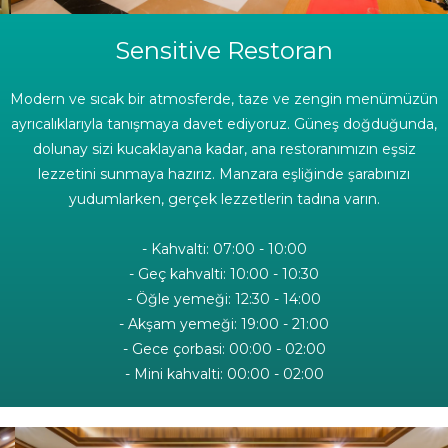
Sensitive Restoran
Modern ve sıcak bir atmosferde, taze ve zengin menümüzün
ayrıcalıklarıyla tanışmaya davet ediyoruz. Güneş doğduğunda,
dolunay sizi kucaklayana kadar, ana restoranımızın eşsiz
lezzetini sunmaya hazırız. Manzara eşliğinde şarabınızı
yudumlarken, gerçek lezzetlerin tadına varın.
- Kahvalti: 07:00 - 10:00
- Geç kahvalti: 10:00 - 10:30
-
Öğle yemeği: 12:30 - 14:00
-
Akşam yemeği: 19:00 - 21:00
-
Gece çorbasi: 00:00 - 02:00
-
Mini kahvalti: 00:00 - 02:00