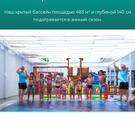
Наш крытый бассейн площадью 483 м² и глубиной 140 см
подогревается в зимний сезон.
Детский Бассейн​