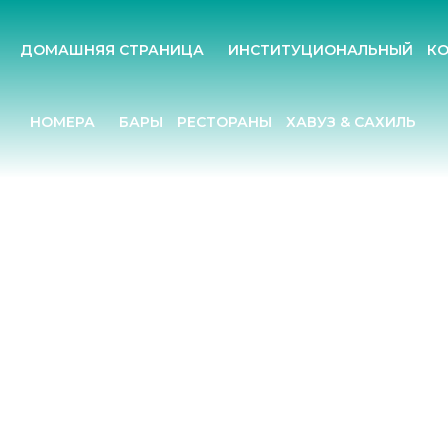
ДОМАШНЯЯ СТРАНИЦА
ИНСТИТУЦИОНАЛЬНЫЙ
К
НОМЕРА
БАРЫ
РЕСТОРАНЫ
ХАВУЗ & САХИЛЬ