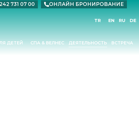
242 731 07 00
ОНЛАЙН БРОНИРОВАНИЕ
TR
EN
RU
DE
ЛЯ ДЕТЕЙ
СПА & ВЕЛНЕС
ДЕЯТЕЛЬНОСТЬ
ВСТРЕЧА